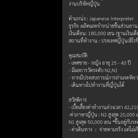
งานบริษัทญี่ปุ่น
ตำแหน่ง : Japanese Interpreter
ธุรกิจ :ผลิตและจำหน่ายชิ้นส่วนยา
เงินเดือน: 180,000 เยน (ฐานเงินเด
สถานที่ทำงาน : ประเทศญี่ปุ่น(ฮิโรชิ
คุณสมบัติ
- เพศชาย - หญิง อายุ 25 - 40 ปี
- มีผลการวัดระดับ N2,N1
- หากมีประสบการณ์การล่ามจะพิจา
- เดินทางไปทำงานที่ญี่ปุ่นได้
สวัสดิการ
- เบี้ยเลี้ยงค่าทำงานล่วงเวลา 42
-ค่าภาษาญี่ปุ่น : N2 สูงสุด 20,000 
N1 สูงสุด 50,000 เยน *ขึ้นอยู่กับ
- ค่าเดินทาง ： จ่ายตามจริง แต่ไม่เ