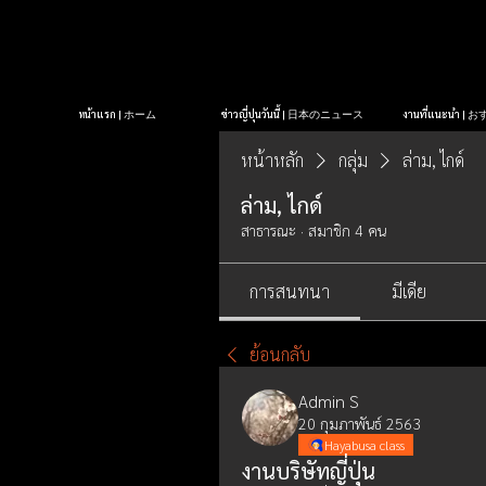
หน้าแรก | ホーム
ข่าวญี่ปุ่นวันนี้ | 日本のニュース
งานที่แนะนำ 
หน้าหลัก
กลุ่ม
ล่าม, ไกด์
ล่าม, ไกด์
สาธารณะ
·
สมาชิก 4 คน
การสนทนา
มีเดีย
ย้อนกลับ
Admin S
20 กุมภาพันธ์ 2563
Hayabusa class
งานบริษัทญี่ปุ่น