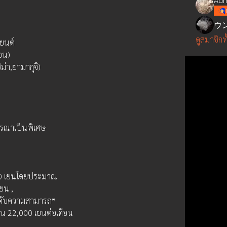
ウ
ดูสมาชิกท
นยนต์
ือน)
ม่า,ยามากุจิ)
รณาเป็นพิเศษ
,210 เยนโดยประมาณ
เยน ,
ระดับความสามารถ*
กิน 22,000 เยนต่อเดือน