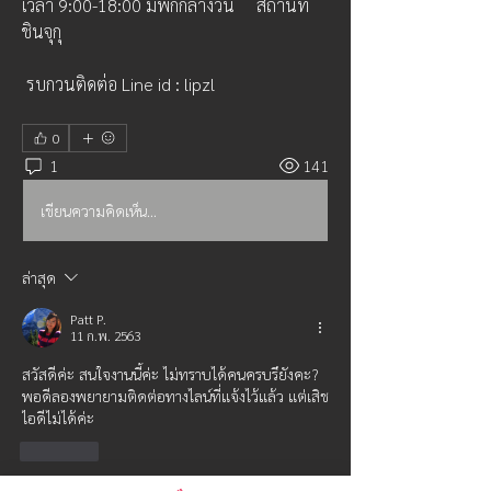
เวลา 9:00-18:00 มีพักกลางวัน　 สถานที่ 
ชินจุกุ  
 รบกวนติดต่อ Line id : lipzl
0
1
141
เขียนความคิดเห็น…
ล่าสุด
Patt P.
11 ก.พ. 2563
สวัสดีค่ะ สนใจงานนี้ค่ะ ไม่ทราบได้คนครบรึยังคะ?
พอดีลองพยายามติดต่อทางไลน์ที่แจ้งไว้แล้ว แต่เสิช
ไอดีไม่ได้ค่ะ 
ถูกใจ