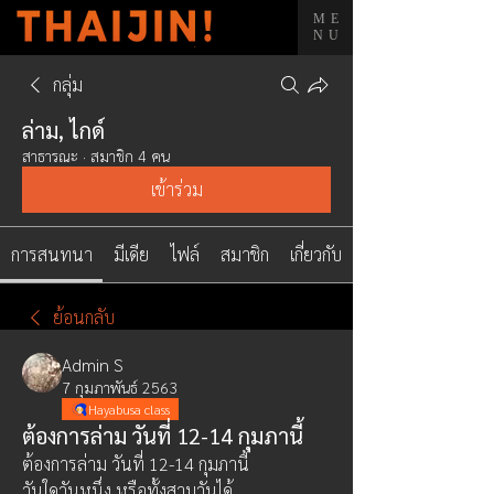
ME
NU
กลุ่ม
ล่าม, ไกด์
สาธารณะ
·
สมาชิก 4 คน
เข้าร่วม
การสนทนา
มีเดีย
ไฟล์
สมาชิก
เกี่ยวกับ
ย้อนกลับ
Admin S
7 กุมภาพันธ์ 2563
Hayabusa class
ต้องการล่าม วันที่ 12-14 กุมภานี้
ต้องการล่าม วันที่ 12-14 กุมภานี้  
วันใดวันหนึ่ง หรือทั้งสามวันได้