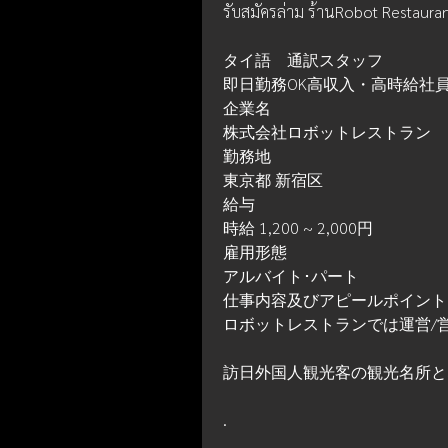
รับสมัครล่าม ร้านRobot Restaura
タイ語　通訳スタッフ
即日勤務OK高収入・高時給社
企業名
株式会社ロボットレストラン
勤務地
東京都 新宿区
給与
時給 1,200 ~ 2,000円
雇用形態
アルバイト･パート
仕事内容及びアピールポイント
ロボットレストランでは運営/
訪日外国人観光客の観光名所と
.