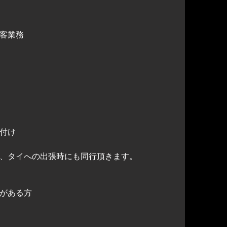
客業務
付け
、タイへの出張時にも同行頂きます。
がある方