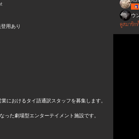
nt
ウ
ดูสมาชิกท
員登用あり
営業におけるタイ語通訳スタッフを募集します。
なった劇場型エンターテイメント施設です。