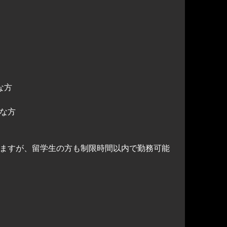
な方
な方
ますが、留学生の方も制限時間以内で勤務可能