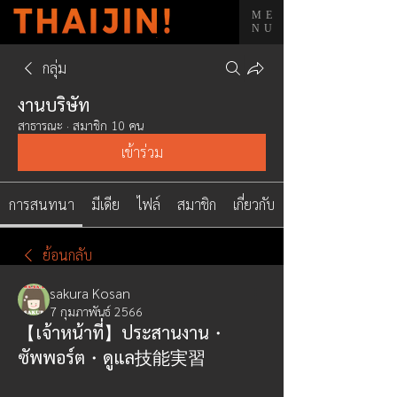
ME
NU
กลุ่ม
งานบริษัท
สาธารณะ
·
สมาชิก 10 คน
เข้าร่วม
การสนทนา
มีเดีย
ไฟล์
สมาชิก
เกี่ยวกับ
ย้อนกลับ
sakura Kosan
7 กุมภาพันธ์ 2566
【เจ้าหน้าที่】ประสานงาน・
ซัพพอร์ต・ดูแล技能実習