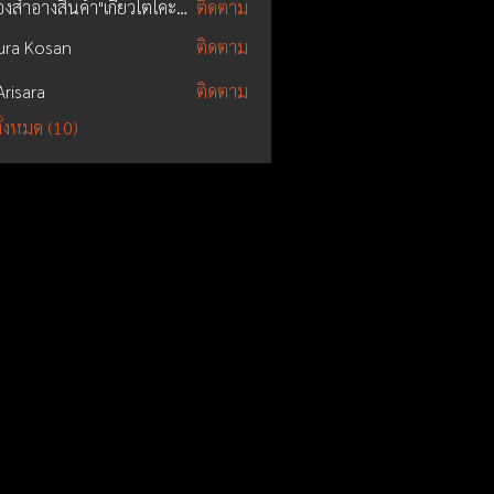
เครื่องสำอางสินค้า"เกียวโตโคะมาจิ"
ติดตาม
ura Kosan
ติดตาม
Arisara
ติดตาม
ั้งหมด (10)