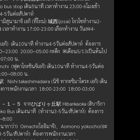
 bus stop เดิน5นาที เวลาทำงาน 23:00-6โมงเช้า
4-5วันต่อสัปดาห์
สุนามาจิ เอกิ (ที่ใหม่) 城西(josai) โจวไซทำงาน2-
บส่ง เวลาทำงาน 17:00-23:00 เลือกทำงาน วันละ4-
กิ)  เดิน10นาที ทำงาน4-5วันต่อสัปดาห์  ต้องการ
0~23:00  20:00~05:00 กะดึก  ※เดือน5/13เป็นต้นไป
~07:00 น.
  (ฟุตาโกะชินจิเอกิ) เดิน10นาที ทำงาน4-5วันต่อ
23:00~08:00 น.
Nishi takashimadaira (นิชิ ทากะชิมาไดระ เอกิ) เดิน 
องการพนักงานเวลา  18:00-23:00  18:00-03:00  
－５  จากひばりヶ丘駅 Hibarikaoka (ฮิบาริกา
akoko Bus เดิน4นาที  (ทำงาน3-5วัน/สัปดาห์)  ต้องการ
0~8:00
ชินากาว่า)  Oimachi(โออิมาจิ)、Aomono yokocho(อะ
3-5วัน/สัปดาห์)  ต้องการพนักงานเวลา  