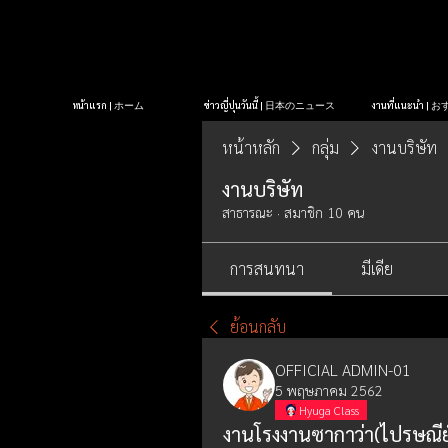
หน้าแรก | ホーム
ข่าวญี่ปุ่นวันนี้ | 日本のニュース
งานที่แนะนำ 
หน้าหลัก
กลุ่ม
งานบริษัท
งานบริษัท
สาธารณะ
·
สมาชิก 10 คน
การสนทนา
มีเดีย
ย้อนกลับ
OFFICIAL ADMIN-01
5 พฤษภาคม 2562
Hyuga Class
งานโรงงานซากาว่า(ไปรษณี