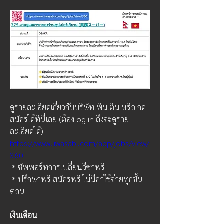
ดูรายละเอียดเกี่ยวกับบริษัทเพิ่มเติม หรือ กด
สมัครได้ที่นี่เลย (ต้องlog in ถึงจะดูราย
ละเอียดได้)
https://www.iiwasabi.com/app/jobs/view/
360
＊ซัพพอร์ทการเปลี่ยนวีซ่าฟรี
＊ปรึกษาฟรี สมัครฟรี ไม่มีค่าใช้จ่ายทุกขั้น
ตอน
เงินเดือน