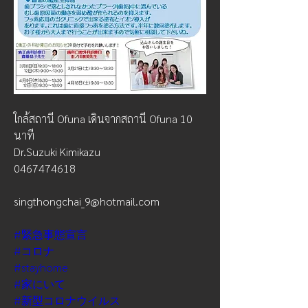
ใกล้สถานี Ofuna เดินจากสถานี Ofuna 10 
นาที
Dr.Suzuki Kimikazu
0467474618
singthongchai_9@hotmail.com
#緊急事態宣言
#コロナ
#stayhome
#家にいて
#新型コロナウイルス