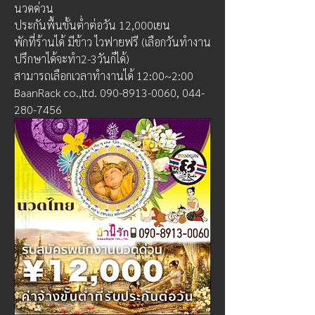
นวดด่วน
ประกันพื้นขั้นต่ำต่อวัน 12,000เยน
พักที่ร้านได้ มีข้าว ไวฟายฟรี (เลือกวันทำงาน
ปรึกษาได้จะทำ2-3วันก็ได้)
สามารถเลือกเวลาทำงานได้ 12:00~2:00
BaanRack co.,ltd. 090-8913-0060, 044-
280-7456