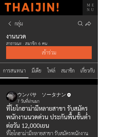
ME
NU
กลุ่ม
งานนวด
สาธารณะ
·
สมาชิก 6 คน
เข้าร่วม
การสนทนา
มีเดีย
ไฟล์
สมาชิก
เกี่ยวกับ
ウンパサ ソータナン
7 วันที่ผ่านมา
ที่โยโกฮาม่ามีหลายสาขา รับสมัคร
พนักงานนวดด่วน ประกันพื้นขั้นต่ำ
ต่อวัน 12,000เยน
ที่โยโกฮาม่ามีหลายสาขา รับสมัครพนักงาน