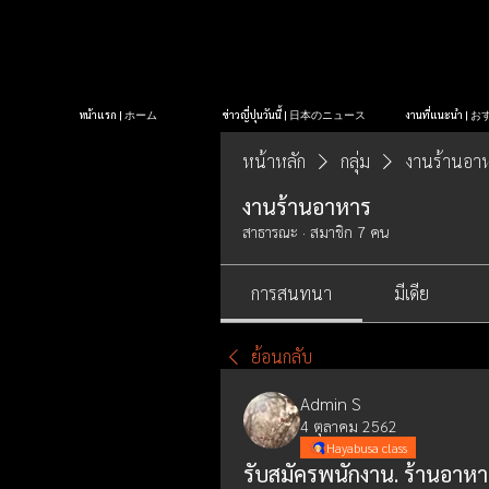
หน้าแรก | ホーム
ข่าวญี่ปุ่นวันนี้ | 日本のニュース
งานที่แนะนำ 
หน้าหลัก
กลุ่ม
งานร้านอา
งานร้านอาหาร
สาธารณะ
·
สมาชิก 7 คน
การสนทนา
มีเดีย
ย้อนกลับ
Admin S
4 ตุลาคม 2562
Hayabusa class
รับสมัครพนักงาน. ร้านอาหาร