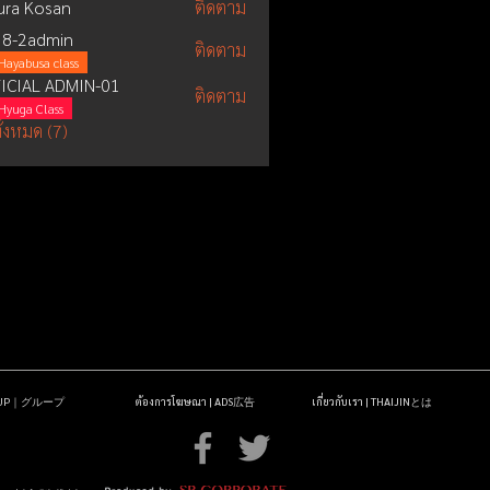
ura Kosan
ติดตาม
8-2admin
ติดตาม
Hayabusa class
ICIAL ADMIN-01
ติดตาม
Hyuga Class
ั้งหมด (7)
OUP｜グループ
ต้องการโฆษณา | ADS広告
เกี่ยวกับเรา | THAIJINとは