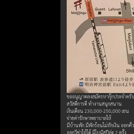
ขออนุญาตลงสมัครหากุ๊กประจำครับ
สวัสดีการดี ทำงานสนุกสนาน
เงินเดือน 230,000-250,000 เยน
จ่ายค่ารักษาพยาบาลให้
มีบ้านพัก มีพักร้อนไม่หักเงิน ออกตั๋ว
ออกวีซ่าให้ได้ มีโบนัสปีล่ะ 2 ครั้ง