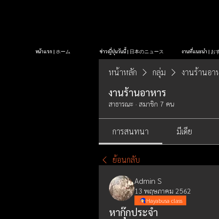
หน้าแรก | ホーム
ข่าวญี่ปุ่นวันนี้ | 日本のニュース
งานที่แนะนำ 
หน้าหลัก
กลุ่ม
งานร้านอา
งานร้านอาหาร
สาธารณะ
·
สมาชิก 7 คน
การสนทนา
มีเดีย
ย้อนกลับ
Admin S
13 พฤษภาคม 2562
Hayabusa class
หากุ๊กประจำ