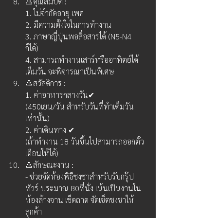
🔺คุณสมบัติ :
1. ไม่จำกัดอายุ เพศ
2. มีความตั้งใจในการทำงาน
3. ภาษาญี่ปุ่นพอสื่อสารได้ (N5-N4 
ก็ได้)
4. สามารถทำงานเสาร์หรืออาทิตย์ได้
เต็มวัน จะพิจารณาเป็นพิเศษ
🔺สวัสดิการ :
1. ค่าอาหารกลางวัน✔︎
(450เยน/วัน สำหรับวันที่ทำเต็มวัน
เท่านั้น)
2. ค่าเดินทาง ✔︎
(ถ้าทำงาน 18 วันขึ้นไปสามารถออกตั๋ว
เดือนให้ได้)
🔺ลักษณะงาน :
- ช่วยจัดห้องพิธีชงชาสำหรับรับกรุ๊ป
ทัวร์ ประมาณ 80ที่นั่ง เน้นเป็นงานใน
ห้องล้างจาน เช็ดถาด จัดเซ็ตชงชาให้
ลูกค้า