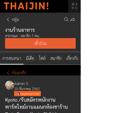
ME
NU
กลุ่ม
งานร้านอาหาร
สาธารณะ
·
สมาชิก 7 คน
เข้าร่วม
การสนทนา
มีเดีย
ไฟล์
สมาชิก
เกี่ยวกับ
ย้อนกลับ
Admin S
10 ธันวาคม 2562
Hayabusa class
Kyoto /รับสมัครพนักงาน
พาร์ทไทม์งานแผนกห้องชาร้าน