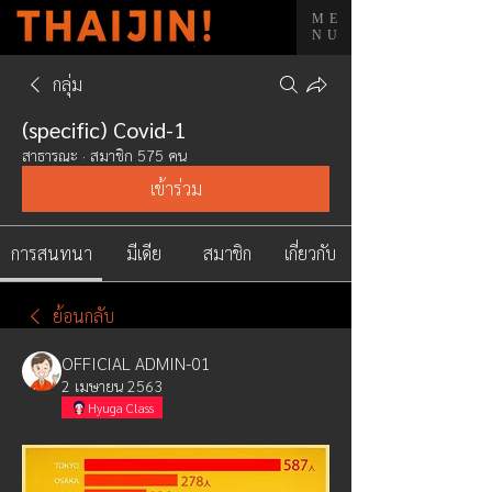
ME
NU
กลุ่ม
(specific) Covid-1
สาธารณะ
·
สมาชิก 575 คน
เข้าร่วม
การสนทนา
มีเดีย
สมาชิก
เกี่ยวกับ
ย้อนกลับ
OFFICIAL ADMIN-01
2 เมษายน 2563
Hyuga Class