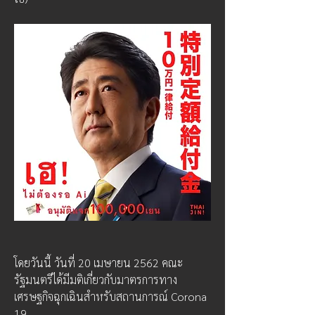
โดยวันนี้ วันที่ 20 เมษายน 2562 คณะ
รัฐมนตรีได้มีมติเกี่ยวกับมาตรการทาง
เศรษฐกิจฉุกเฉินสำหรับสถานการณ์ Corona 
19  