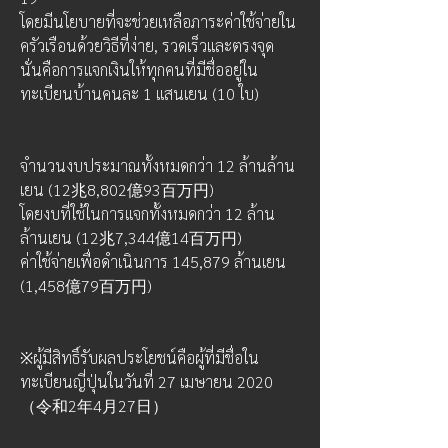
โดยมีนโยบายที่จะช่วยเหลือภาระค่าใช้จ่ายใน
ครัวเรือนด้วยวิธีที่ง่าย, รวดเร็วและตรงจุด 
นั่นคือการแจกเงินให้ทุกคนที่มีชื่ออยู่ใน
ทะเบียนบ้านคนละ 1 แสนเยน (10 ใบ) 
จำนวนงบประมาณทั้งหมดกว่า 12 ล้านล้าน
เยน (12兆8,802億93百万円)
โดยงบที่ใช้ในการแจกทั้งหมดกว่า 12 ล้าน
ล้านเยน (12兆7,344億14百万円)
ค่าใช้จ่ายเพื่อดำเนินการ 145,879 ล้านเยน 
(1,458億79百万円)
※ผู้มีสิทธิ์รับผลประโยชน์คือผู้ที่มีชื่อใน
ทะเบียนญี่ปุ่นในวันที่ 27 เมษายน 2020 
（令和2年4月27日）