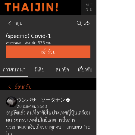
ME
NU
กลุ่ม
(specific) Covid-1
สาธารณะ
·
สมาชิก 575 คน
เข้าร่วม
การสนทนา
มีเดีย
สมาชิก
เกี่ยวกับ
ย้อนกลับ
ウンパサ ソータナン
20 เมษายน 2563
อนุมัติแล้ว คนที่อาศัยในประเทศญี่ปุ่นเตรียม
เฮ กระทรวงเทคโนโลยีและการสื่อสาร
ประกาศแจกเงินเยียวยาทุกคน 1 แสนเยน (10 
ใบ) 