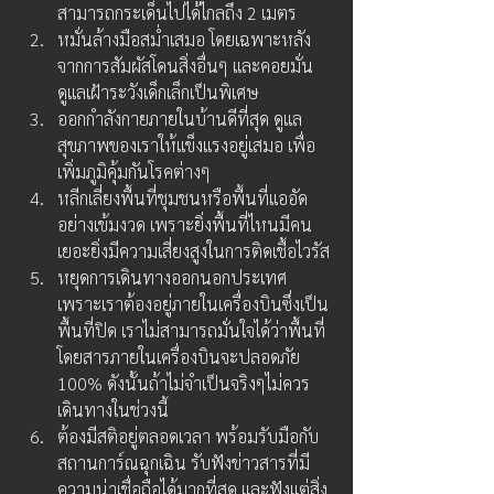
สามารถกระเด็นไปได้ไกลถึง 2 เมตร
หมั่นล้างมือสม่ำเสมอ โดยเฉพาะหลัง
จากการสัมผัสโดนสิ่งอื่นๆ และคอยมั่น
ดูแลเฝ้าระวังเด็กเล็กเป็นพิเศษ
ออกกำลังกายภายในบ้านดีที่สุด ดูแล
สุขภาพของเราให้แข็งแรงอยู่เสมอ เพื่อ
เพิ่มภูมิคุ้มกันโรคต่างๆ
หลีกเลี่ยงพื้นที่ชุมชนหรือพื้นที่แออัด
อย่างเข้มงวด เพราะยิ่งพื้นที่ไหนมีคน
เยอะยิ่งมีความเสี่ยงสูงในการติดเชื้อไวรัส
หยุดการเดินทางออกนอกประเทศ 
เพราะเราต้องอยู่ภายในเครื่องบินซึ่งเป็น
พื้นที่ปิด เราไม่สามารถมั่นใจได้ว่าพื้นที่
โดยสารภายในเครื่องบินจะปลอดภัย 
100% ดังนั้นถ้าไม่จำเป็นจริงๆไม่ควร
เดินทางในช่วงนี้
ต้องมีสติอยู่ตลอดเวลา พร้อมรับมือกับ
สถานการ์ณฉุกเฉิน รับฟังข่าวสารที่มี
ความน่าเชื่อถือได้มากที่สุด และฟังแต่สิ่ง