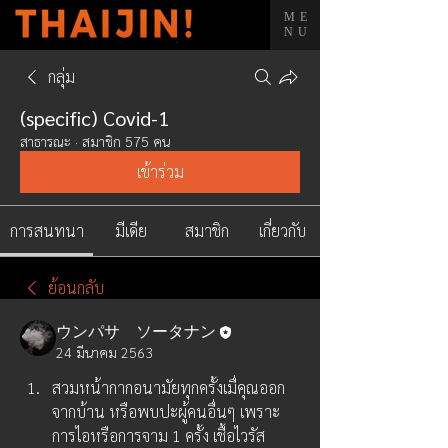
ME
NU
กลุ่ม
(specific) Covid-1
สาธารณะ
·
สมาชิก 575 คน
เข้าร่วม
การสนทนา
มีเดีย
สมาชิก
เกี่ยวกับ
ย้อนกลับ
ウンパサ ソータナン
24 มีนาคม 2563
สวมหน้ากากอนามัยทุกครั้งเมื่คุณออก
จากบ้าน หรือพบปะผู้คนอื่นๆ เพราะ
การไอหรือการจาม 1 ครั้ง เชื้อไวรัส