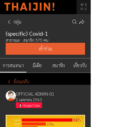
ME
NU
กลุ่ม
(specific) Covid-1
สาธารณะ
·
สมาชิก 575 คน
เข้าร่วม
การสนทนา
มีเดีย
สมาชิก
เกี่ยวกับ
ย้อนกลับ
OFFICIAL ADMIN-01
2 เมษายน 2563
Hyuga Class