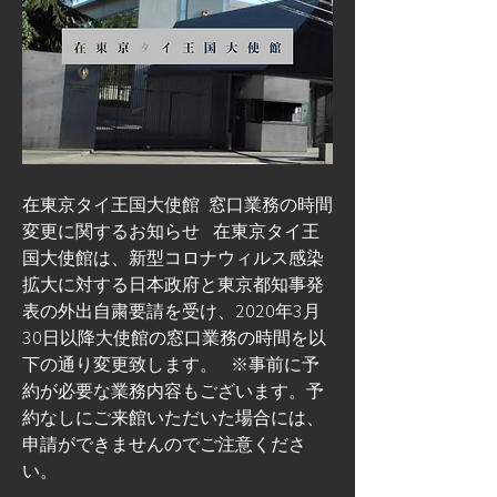
在東京タイ王国大使館  窓口業務の時間
変更に関するお知らせ   在東京タイ王
国大使館は、新型コロナウィルス感染
拡大に対する日本政府と東京都知事発
表の外出自粛要請を受け、2020年3月
30日以降大使館の窓口業務の時間を以
下の通り変更致します。   ※事前に予
約が必要な業務内容もございます。予
約なしにご来館いただいた場合には、
申請ができませんのでご注意くださ
い。   