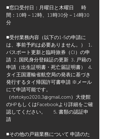
■窓口受付日：月曜日と木曜日　  時
間：10時－12時、13時30分－14時30
分   
■受付業務内容（以下の1-5の申請に
は、事前予約は必要ありません。）  1. 
パスポート更新と臨時旅券（CI）の申
請  2. 国民身分登録証の更新  3. 戸籍の
申請（出生証明書・死亡届証明書）  4. 
タイ王国運輸省航空局の発表に基づき
発行するタイ帰国許可書申請 ※メール
にて申請可能です。
（rtetokyo2020.3@gmail.com）大使館
のHPもしくはFacebookより詳細をご確
認してください。 　 5. 書類の認証申
請   
■その他の戸籍業務について 申請のた