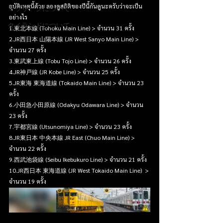
อุบัติเหตุนี้ด้วย ลองดูสถิติของปีนี้กันดูนะครับว่าจะเป็น
マッサージについて
อย่างไร
タイランドについて
1.東北本線 (Tohoku Main Line) > จำนวน 31 ครั้ง
2.JR西日本 山陽本線 (JR West Sanyo Main Line) > 
จำนวน 27 ครั้ง
3.東武東上線 (Tobu Tojo Line) > จำนวน 26 ครั้ง
4.JR神戸線 (JR Kobe Line) > จำนวน 25 ครั้ง
5.JR東海 東海道線 (Tokaido Main Line) > จำนวน 23 
ครั้ง
6.小田急小田原線 (Odakyu Odawara Line) > จำนวน 
23 ครั้ง
7.宇都宮線 (Utsunomiya Line) > จำนวน 23 ครั้ง
8.JR東日本 中央本線 JR East (Chuo Main Line) > 
จำนวน 22 ครั้ง
9.西武池袋線 (Seibu Ikebukuro Line) > จำนวน 21 ครั้ง
10.JR西日本 東海道線 (JR West Tokaido Main Line)  > 
จำนวน 19 ครั้ง