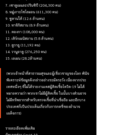
7. เซาตูเมและปรินซิปี (204,300 คน)
8. หมู่เกาะโซโลมอน (611,300 คน)
9. ซูดานใต้ (12.6 ล้านคน)
10. ทาจิกิสถาน (8.9 ล้านคน)
11. ตองกา (108,000 คน)
12. เติร์กเมนิสถาน (5.8 ล้านคน)
13. ตูวาลู (11,192 คน)
14. วานูอาตู (276,250 คน)
15. เยเมน (28.2ล้านคน)
(พวกเจ้าหน้าที่สาธารณสุขและผู้เชี่ยวชาญของโลก พินิจ
พิเคราะห์ข้อมูลดังกล่าวอย่างระมัดระวัง เนื่องจากประ
เทศหนึ่งๆ ที่ไม่ได้รายงานเคสผู้ติดเชื้อโควิด-19 ไม่ได้
หมายความว่า พวกเขาไม่มีผู้ติดเชื้อ ในนั้นบางส่วนอาจ
ไม่มีทรัพยากรสำหรับตรวจเชื้อที่น่าเชื่อถือ และอีกบาง
ประเทศก็เป็นประเด็นเกี่ยวกับการกดขี่ของอำนาจ
เผด็จการ)
รายละเอียดเพิ่มเติม
อัพเดตข่าว Covid-19