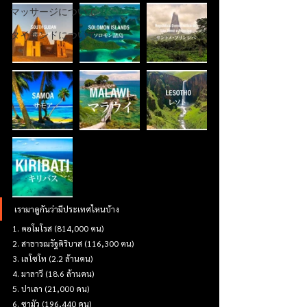
マッサージについて
タイランドについて
เรามาดูกันว่ามีประเทศไหนบ้าง
1. คอโมโรส (814,000 คน)
2. สาธารณรัฐคิริบาส (116,300 คน)
3. เลโซโท (2.2 ล้านคน)
4. มาลาวี (18.6 ล้านคน)
5. ปาเลา (21,000 คน)
6. ซามัว (196,440 คน)