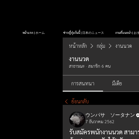
หน้าแรก | ホーム
ข่าวญี่ปุ่นวันนี้ | 日本のニュース
งานที่แนะนำ 
หน้าหลัก
กลุ่ม
งานนวด
งานนวด
สาธารณะ
·
สมาชิก 6 คน
การสนทนา
มีเดีย
ย้อนกลับ
ウンパサ ソータナン
7 ธันวาคม 2562
รับสมัครพนักงานนวด สามารถน