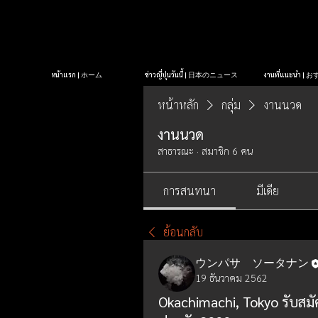
หน้าแรก | ホーム
ข่าวญี่ปุ่นวันนี้ | 日本のニュース
งานที่แนะนำ 
หน้าหลัก
กลุ่ม
งานนวด
งานนวด
สาธารณะ
·
สมาชิก 6 คน
การสนทนา
มีเดีย
ย้อนกลับ
ウンパサ ソータナン
19 ธันวาคม 2562
Okachimachi, Tokyo รับสมั