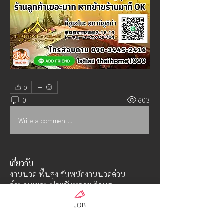
0
0
603
Write a comment...
เกี่ยวกับ
งานนวด พื้นสูง รับพนักงานนวดด่วน
จำนวนเยอะ ประกันหลายเดือนสู
...
อ่านเพิ่มเติม
JOB