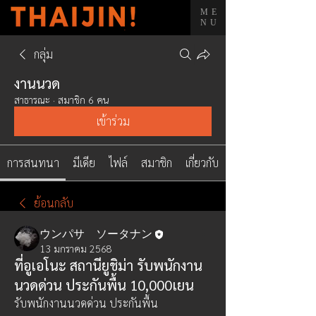
ME
NU
กลุ่ม
งานนวด
สาธารณะ
·
สมาชิก 6 คน
เข้าร่วม
การสนทนา
มีเดีย
ไฟล์
สมาชิก
เกี่ยวกับ
ย้อนกลับ
ウンパサ ソータナン
13 มกราคม 2568
ที่อูเอโนะ สถานียูชิม่า รับพนักงาน
นวดด่วน ประกันพื้น 10,000เยน
รับพนักงานนวดด่วน ประกันพื้น 