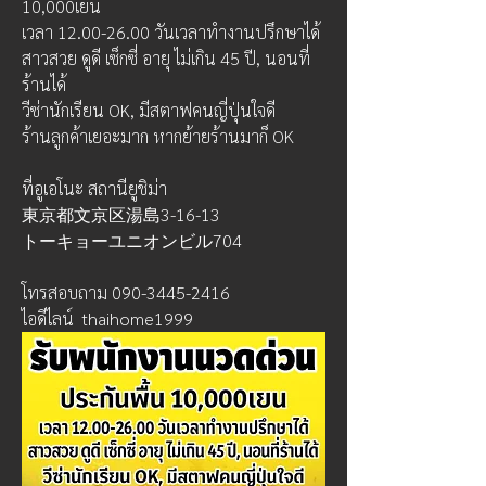
10,000เยน
เวลา 12.00-26.00 วันเวลาทำงานปรึกษาได้
สาวสวย ดูดี เซ็กซี่ อายุ ไม่เกิน 45 ปี, นอนที่
ร้านได้
วีซ่านักเรียน OK, มีสตาฟคนญี่ปุ่นใจดี
ร้านลูกค้าเยอะมาก หากย้ายร้านมาก็ OK
ที่อูเอโนะ สถานียูชิม่า
東京都文京区湯島3-16-13
トーキョーユニオンビル704
โทรสอบถาม 090-3445-2416
ไอดีไลน์  thaihome1999