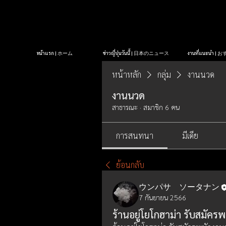
หน้าแรก | ホーム
ข่าวญี่ปุ่นวันนี้ | 日本のニュース
งานที่แนะนำ 
หน้าหลัก
กลุ่ม
งานนวด
งานนวด
สาธารณะ
·
สมาชิก 6 คน
การสนทนา
มีเดีย
ย้อนกลับ
ウンパサ ソータナン
7 กันยายน 2566
ร้านอยู่โยโกฮาม่า รับสมัค