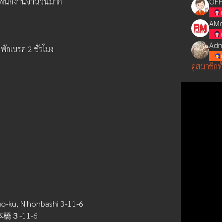
ารพนักงานจำนวนมาก
OFF
AMd
Adm
ักเบรค 2 ชั่วโมง
ดูสมาชิกท
o-ku, Nihonbashi 3-11-6
橋３-11-6