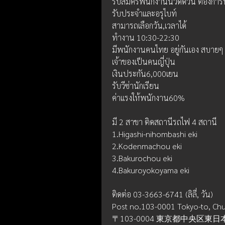
รับสมัครพนักงานนวดด่วน ต้องก
รับประจำและอรุไบท์ 
สามารถเลือกวัน,เวลาได้
ทำงาน 10:30-22:30
มีพนักงานคนไทย อยู่กันเอง สบายๆ พ
เจ้าของเป็นคนญี่ปุ่น
เงินประกัน6,000เยน
รับวีซ่านักเรียน
ค่าแรงให้พนักงาน60%
มี 2 สาขา ติดสถานีรถไฟ 4 สถานี 
1.Higashi-nihombashi eki
2.Kodenmachou eki
3.Bakurochou eki 
4.Bakuroyokoyama eki
ติดต่อ 03-3663-6741 (ลิลี่, วัน)
Post no.103-0001 Tokyo-to, Chu
〒103-0004 東京都中央区東日本