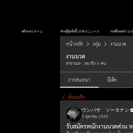
หน้าแรก | ホーム
ข่าวญี่ปุ่นวันนี้ | 日本のニュース
งานที่แนะนำ 
หน้าหลัก
กลุ่ม
งานนวด
งานนวด
สาธารณะ
·
สมาชิก 6 คน
การสนทนา
มีเดีย
ย้อนกลับ
ウンパサ ソータナン
5 ตุลาคม 2565
รับสมัครพนักงานนวดด่วน หญ