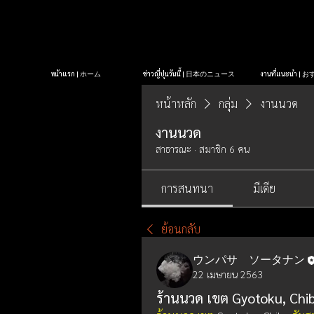
หน้าแรก | ホーム
ข่าวญี่ปุ่นวันนี้ | 日本のニュース
งานที่แนะนำ 
หน้าหลัก
กลุ่ม
งานนวด
งานนวด
สาธารณะ
·
สมาชิก 6 คน
การสนทนา
มีเดีย
ย้อนกลับ
ウンパサ ソータナン
22 เมษายน 2563
ร้านนวด เขต Gyotoku, Chi