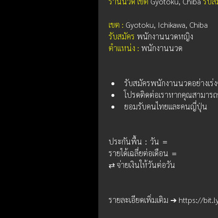
ร้านนวด เขต 
Gyotoku, Chiba 
รับส
เขต : 
Gyotoku, Ichikawa, Chiba
รับสมัคร
 พนักงานนวดหญิง
ตำแหน่ง : 
พนักงานนวด
รับสมัครพนักงานนวดอย่างเร่
โปรดติดต่อเราหากคุณสามารถช
ยอมรับคนไทยและคนญี่ปุ่น
ประกันพื้น：วัน ＝
รายได้เฉลี่ยต่อเดือน ＝
⇄ จ่ายเงินให้วันต่อวัน
รายละเอียดเพิ่มเติม ➔ https://bit