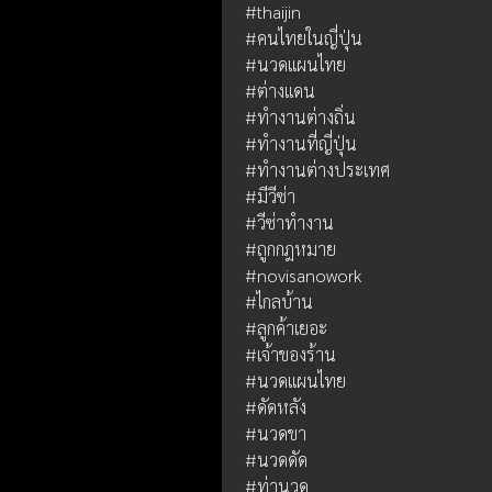
#thaijin
#คนไทยในญี่ปุ่น
#นวดแผนไทย
#ต่างแดน
#ทำงานต่างถิ่น
#ทำงานที่ญี่ปุ่น
#ทำงานต่างประเทศ
#มีวีซ่า
#วีซ่าทำงาน
#ถูกกฎหมาย
#novisanowork
#ไกลบ้าน
#ลูกค้าเยอะ
#เจ้าของร้าน
#นวดแผนไทย
#ดัดหลัง
#นวดขา
#นวดดัด
#ท่านวด