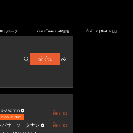
OUP｜グループ
ต้องการโฆษณา | ADS広告
เกี่ยวกับเรา | THAIJINとは
เข้าร่วม
8-2admin
ติดตาม
Hayabusa class
ンパサ ソータナン
ติดตาม