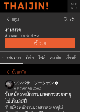
ME
NU
กลุ่ม
งานนวด
สาธารณะ
·
สมาชิก 6 คน
เข้าร่วม
การสนทนา
มีเดีย
ไฟล์
สมาชิก
เกี่ยวกับ
ย้อนกลับ
ウンパサ ソータナン
6 พฤษภาคม 2562
รับสมัครพนักงานนวดสาวสวยอายุ
ไม่เกิน30ปี
รับสมัครพนักงานนวดสาวสวยอายุไม่