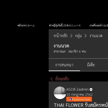
หน้าแรก | ホーム
ข่าวญี่ปุ่นวันนี้ | 日本のニュース
งานที่แนะนำ 
หน้าหลัก
กลุ่ม
งานนวด
งานนวด
สาธารณะ
·
สมาชิก 6 คน
การสนทนา
มีเดีย
ย้อนกลับ
AG18-2admin
10 กรกฎาคม 2562
Hayabusa class
THAI FLOWER รับสมัครพนั