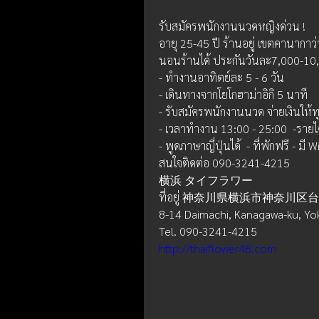
รับสมัครพนักงานนวดหญิงด่วน !
อายุ 25-45 ปี ร้านอยู่ เขตคานากาว่
นอนร้านได้ ประกันวันละ7,000-10
- ทำงานอาทิตย์ละ 5 - 6 วัน  
- เดินทางจากโยโกฮาม่าอิกิ 5 นาที
- รับสมัครพนักงานนวด จ่ายเงินให้ท
- เวลาทำงาน 13:00 - 25:00  -ราย
- พูดภาษาญี่ปุ่นได้  - ที่พักฟรี - มี W
สนใจติดต่อ 090-3241-4215
横浜 タイフラワー
ที่อยู่ 神奈川県横浜市神奈川
8-14 Daimachi, Kanagawa-ku, Y
Tel. 090-3241-4215
http://thaiflower48.com