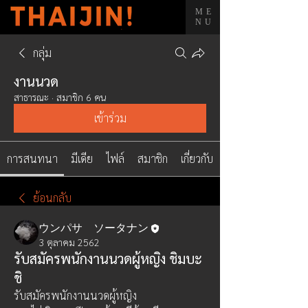
ME
NU
กลุ่ม
งานนวด
สาธารณะ
·
สมาชิก 6 คน
เข้าร่วม
การสนทนา
มีเดีย
ไฟล์
สมาชิก
เกี่ยวกับ
ย้อนกลับ
ウンパサ ソータナン
3 ตุลาคม 2562
รับสมัครพนักงานนวดผู้หญิง ชิมบะ
ชิ
รับสมัครพนักงานนวดผู้หญิง