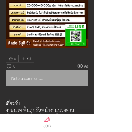
0
0
98
Write a comment...
เกี่ยวกับ
งานนวด พื้นสูง รับพนักงานนวดด่วน
จำนวนเยอะ ประกันหลายเดือนสู
...
อ่านเพิ่มเติม
JOB