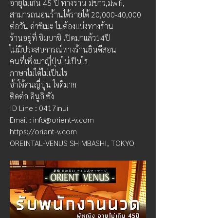
อายุไม่เกิน 45 ปี ทางร้าน มีข้าว,มีwifi, 
สามารถนอนร้านได้รายได้ 20,000-40,000 
ต่อวัน ค่าชิเมะ ไม่ต้องแบ่งทางร้าน
ร้านอยู่ที่ ชิมบาชิ เปิดมาแล้ว14ปี 
ไม่มีประสบการณ์ทางร้านยินดีสอน 
คนที่เพิ่งมาญี่ปุ่นไม่เป็นไร
ภาษาไม่ได้ไม่เป็นไร
ซ้าโจ้คนญี่ปุ่น ใจดีมาก
ติดต่อ อินูอิ ซัง
ID Line : 0417inui
Email : info@orient-v.com
https://orient-v.com
OREINTAL-VENUS SHIMBASHI, TOKYO