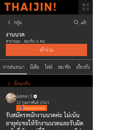
ME
NU
กลุ่ม
งานนวด
สาธารณะ
·
สมาชิก 6 คน
เข้าร่วม
การสนทนา
มีเดีย
ไฟล์
สมาชิก
เกี่ยวกับ
ย้อนกลับ
Admin S
12 กุมภาพันธ์ 2563
Hayabusa class
รับสมัครพนักงานนวดค่ะ ไม่เน้น
อายุค่ะขอให้รักงานนวดและรับผิด