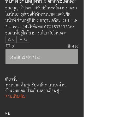
หน้าที่ ร้านอยู่ที่ชิบะ ซากุระเอกิค่ะ
ขออนุญาติประกาศรับสมัครพนักงานนวดค่ะ 
ไม่เน้นอายุค่ะขอให้รักงานนวดและรับผิด
หน้าที่ ร้านอยู่ที่ชิบะ ซากุระเอกิค่ะ (Chiba JR 
Sakura eki)สนใจติดต่อ 07015371333ค่ะ 
ขอคนที่อยู่ใกล้สามารถไปกลับได้นะคะ
0
0
416
댓글을 입력하세요.
เกี่ยวกับ
งานนวด พื้นสูง รับพนักงานนวดด่วน
จำนวนเยอะ ประกันหลายเดือนสู
...
อ่านเพิ่มเติม
คน