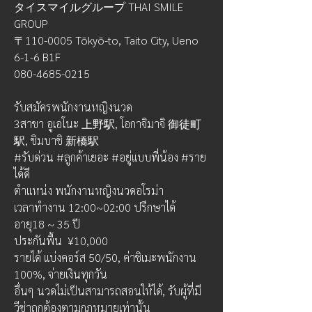
タイスマイルグループ THAI SMILE 
GROUP
〒110-0005 Tōkyō-to, Taito City, Ueno  
6-1-6 B1F
080-4685-0215
รับสมัครพนักงานหญิงนวด
3สาขา อูเอโนะ 上野駅, โอกาจิมาจิ 御徒町
駅, ชิมบาชิ 新橋駅
#รับด่วน #ลูกค้าเยอะ #อยู่แบบพี่น้อง #ราย
ได้ดี
ตำแหน่ง พนักงานหญิงนวดอโรม่า
เวลาทำงาน 12:00~02:00 ปรึกษาได้
อายุ18 ~ 35 ปี
ประกันพื้น  ¥10,000
รายได้ แบ่งคอร์ส 50/50, ค่าชิเมะพนักงาน 
100%, จ่ายเงินทุกวัน
อื่นๆ นวดไม่เป็นสามารถสอนให้ได้, รับผู้ที่มี
วีซ่าถูกต้องตามกฎหมายเท่านั้น