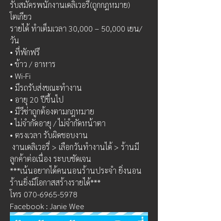
รับสมัครพนักงานเดลิเวอรี่(ถูกกฎหมาย) 
โตเกียว
รายได้ ทำเต็มเวลา 30,000 – 50,000 เยน/
วัน
• ที่พักฟรี
• ข้าว / อาหาร
• Wi-Fi
• มีรถรับส่งขณะทำงาน
• อายุ 20 ปีขึ้นไป
• มีวีซ่าถูกต้องตามกฎหมาย
• ไม่จำกัดอายุ / ไม่จำกัดหน้าตา
• ตรงเวลา รับผิดชอบงาน
 งานเดลิเวอรี่ > เลือกวันทำงานได้ > ร้านมี
ลูกค้าต่อเนื่อง ระบบชัดเจน
***เน้นอยากได้คนนอนร้านประจำ ยิ่งนอน
ร้านยิ่งมีโอกาสสร้างรายได้***
โทร 070-6965-5978 
Facebook : Janie Wee