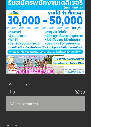
0
0
63
Write a comment...