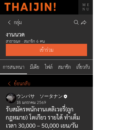
ME
NU
กลุ่ม
งานนวด
สาธารณะ
·
สมาชิก 6 คน
เข้าร่วม
การสนทนา
มีเดีย
ไฟล์
สมาชิก
เกี่ยวกับ
ย้อนกลับ
ウンパサ ソータナン
18 มกราคม 2569
รับสมัครพนักงานเดลิเวอรี่(ถูก
กฎหมาย) โตเกียว รายได้ ทำเต็ม
เวลา 30,000 – 50,000 เยน/วัน