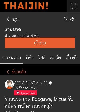
ME
NU
กลุ่ม
งานนวด
สาธารณะ
·
สมาชิก 6 คน
เข้าร่วม
การสนทนา
มีเดีย
ไฟล์
สมาชิก
เกี่ยวกับ
ย้อนกลับ
OFFICIAL ADMIN-01
25 มีนาคม 2563
Hyuga Class
ร้านนวด เขต Edogawa, Mizue รับ
สมัคร พนักงานนวดหญิง