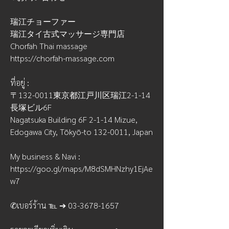
瑞江チョーファー
瑞江タイ古式マッサージ専門店 
Chorfah Thai massage
https://chorfah-massage.com
ที่อยู่ : 
〒132-0011東京都江戸川区瑞江2-1-14 
長塚ビル6F
Nagatsuka Building 6F 2-1-14 Mizue,
Edogawa City, Tōkyō-to 132-0011, Japan
My business & Navi : 
https://goo.gl/maps/M8dSMHNzhy1EjAe
w7
✆เบอร์ร้าน ℡ ➔ 03-3678-1657