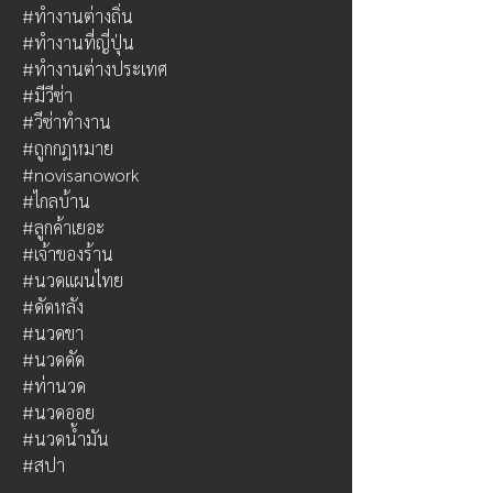
#ทำงานต่างถิ่น
#ทำงานที่ญี่ปุ่น
#ทำงานต่างประเทศ
#มีวีซ่า
#วีซ่าทำงาน
#ถูกกฎหมาย
#novisanowork
#ไกลบ้าน
#ลูกค้าเยอะ
#เจ้าของร้าน
#นวดแผนไทย
#ดัดหลัง
#นวดขา
#นวดดัด
#ท่านวด
#นวดออย
#นวดน้ำมัน
#สปา