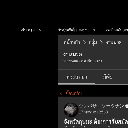
หน้าแรก | ホーム
ข่าวญี่ปุ่นวันนี้ | 日本のニュース
งานที่แนะนำ 
หน้าหลัก
กลุ่ม
งานนวด
งานนวด
สาธารณะ
·
สมาชิก 6 คน
การสนทนา
มีเดีย
ย้อนกลับ
ウンパサ ソータナン
17 มกราคม 2563
จังหวัดกุนมะ ต้องการรับสม