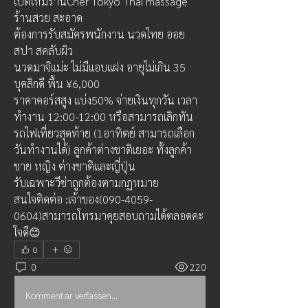
เปิดใหม่ร้านCher Tokyo Thai massage 
ร้านสวย สะอาด 
ต้องการรับสมัครพนักงาน นวดไทย ออย 
สปา สคลับผิว
นวดมาจิแม่ะ ไม่มีแอบแฝง อายุไม่เกิน 35 
บุคลิกดี พื้น ¥6,000
ราคาคอร์สสูง แบ่ง50% จ่ายเงินทุกวัน เวลา
ทำงาน 12:00-12:00 หรือสามารถเลิกทัน
รถไฟเที่ยวสุดท้าย (1อาทิตย์ สามารถเลือก
วันทำงานได้) ลูกค้าต่างชาติเยอะ ทั้งลูกค้า
ชาย หญิง ต่างชาติและญี่ปุ่น
รับเฉพาะวีซ่าถูกต้องตามกฏหมาย 
สนใจติดต่อ :เจ้าของ(090-4059-
0604)สามารถโทรมาคุยสอบถามได้ตลอดคะ 
ใจดี😊
0
0
220
Kommentar verfassen...