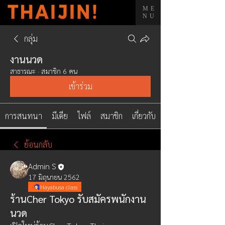
ME
NU
กลุ่ม
งานนวด
สาธารณะ
·
สมาชิก 6 คน
เข้าร่วม
การสนทนา
มีเดีย
ไฟล์
สมาชิก
เกี่ยวกับ
ย้อนกลับ
Admin S
17 มิถุนายน 2562
Hayabusa class
ร้านCher Tokyo รับสมัครพนักงาน
นวด