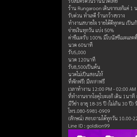
รับสมัครด่วนร้านนวดไทย
ร้าน Rungaroon เดินจากเอกิแค่ 1 น
รับด่วน ทำเลดี ร้านกว้างขวาง
ทำงานสบายใจ รายได้ดีทุกคน เป็นก
จ่ายเงินทุกวัน แบ่ง 50%
ค่าชีเมะรับ 100% มีโบนัสชีเมะและตั๋
นวด 60นาที
รับ5,000
นวด 120นาที
รับ8,500เป็นต้น
นวดไม่เป็นสอนให้
ที่พักฟรี! มีWIFIฟรี
เวลาทำงาน 12:00 PM - 02:00 AM 
ที่ทำงานจากโอคุโบะเอกิ เดิน 1นาที
มีวีซ่า อายุ 18-35 ปี (ไม่เกิน 30 ปี)
โทร.080-5981-0909
(ลักษณ์) สอบถามได้ทุกวัน 10.00-2
Line ID : goldlion99