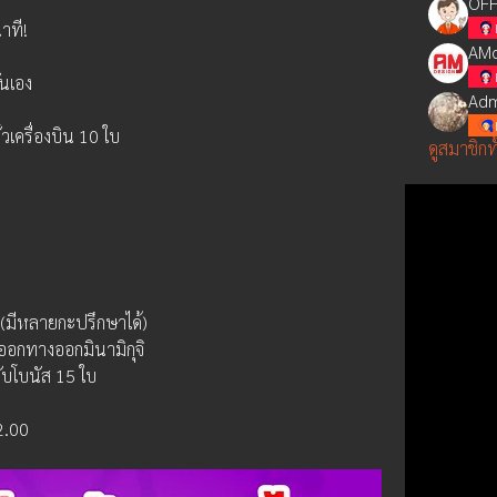
OFF
าที!
AMd
ันเอง
Adm
วเครื่องบิน 10 ใบ
ดูสมาชิกท
(มีหลายกะปรึกษาได้)
 ออกทางออกมินามิกุจิ
 รับโบนัส 15 ใบ
2.00