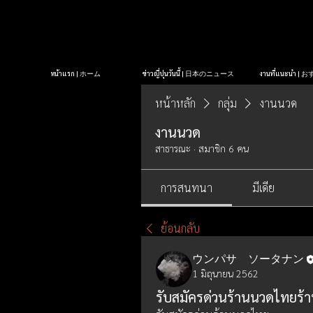
หน้าแรก | ホーム
ข่าวญี่ปุ่นวันนี้ | 日本のニュース
งานที่แนะนำ 
หน้าหลัก
กลุ่ม
งานนวด
งานนวด
สาธารณะ
·
สมาชิก 6 คน
การสนทนา
มีเดีย
ย้อนกลับ
ウンパサ ソータナン
1 มิถุนายน 2562
รับสมัครด่วนร้านนวดไทยร้า