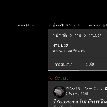
หน้าแรก | ホーム
ข่าวญี่ปุ่นวันนี้ | 日本のニュース
งานที่แนะนำ 
หน้าหลัก
กลุ่ม
งานนวด
งานนวด
สาธารณะ
·
สมาชิก 6 คน
การสนทนา
มีเดีย
ย้อนกลับ
ウンパサ ソータナン
9 ธันวาคม 2565
ที่Yokohama รับสมัครพนัก