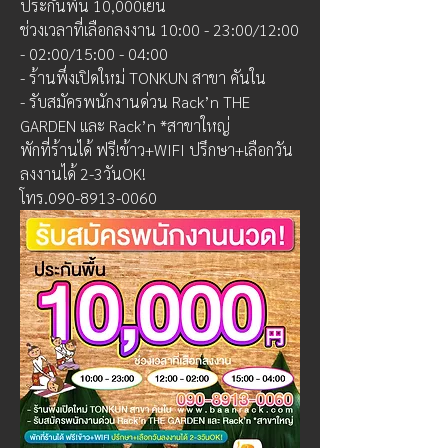
ประกันพื้น 10,000เยน
ช่วงเวลาที่เลือกลงงาน 10:00 - 23:00/12:00 
- 02:00/15:00 - 04:00
- ร้านพึ่งเปิดใหม่ TONKUN สาขา คันใน
- รับสมัครพนักงานด่วน Rack’n THE 
GARDEN และ Rack’n *สาขาใหญ่
พักที่ร้านได้ ฟรี!ข้าว+WIFI ปรึกษา+เลือกวัน
ลงงานได้ 2-3วันOK!
โทร.090-8913-0060