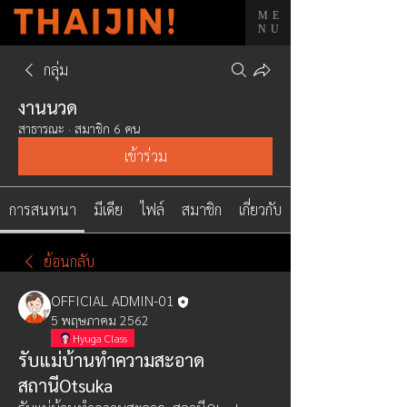
ME
NU
กลุ่ม
งานนวด
สาธารณะ
·
สมาชิก 6 คน
เข้าร่วม
การสนทนา
มีเดีย
ไฟล์
สมาชิก
เกี่ยวกับ
ย้อนกลับ
OFFICIAL ADMIN-01
5 พฤษภาคม 2562
Hyuga Class
รับแม่บ้านทำความสะอาด
สถานีOtsuka