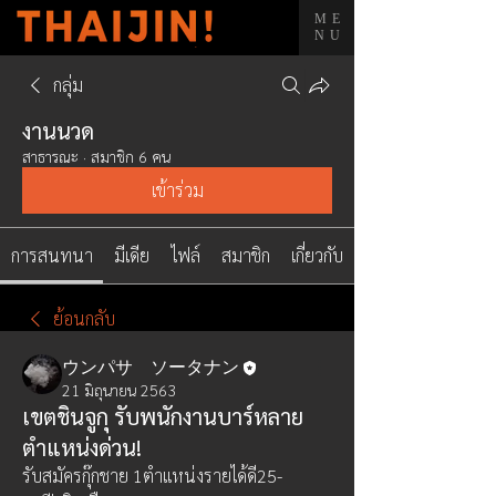
ME
NU
กลุ่ม
งานนวด
สาธารณะ
·
สมาชิก 6 คน
เข้าร่วม
การสนทนา
มีเดีย
ไฟล์
สมาชิก
เกี่ยวกับ
ย้อนกลับ
ウンパサ ソータナン
21 มิถุนายน 2563
เขตชินจูกุ รับพนักงานบาร์หลาย
ตำแหน่งด่วน!
รับสมัครกุ๊กชาย 1ตำแหน่งรายได้ดี25-