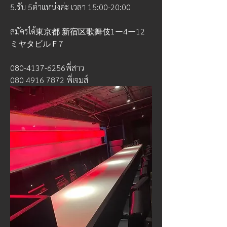
5.รับ 5ตำแหน่งค่ะ เวลา 15:00-20:00
สมัครได้東京都 新宿区歌舞伎1ー4ー12
ミヤタビルＦ7
080-4137-6256พี่สาว
080 4916 7872 พี่เจมส์