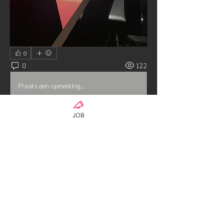
0
0
122
Plaats een opmerking...
JOB
เกี่ยวกับ
งานนวด พื้นสูง รับพนักงานนวดด่วน
จำนวนเยอะ ประกันหลายเดือนสู
...
อ่านเพิ่มเติม
คน
AG18-2admin
ติดตาม
Hayabusa class