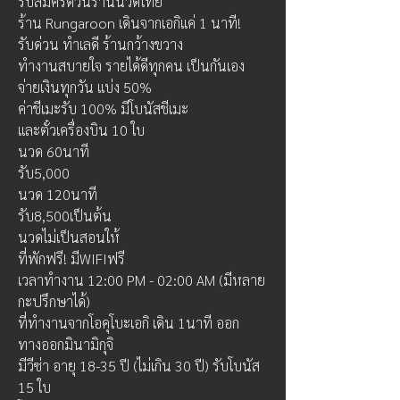
รับสมัครด่วนร้านนวดไทย
ร้าน Rungaroon เดินจากเอกิแค่ 1 นาที!
รับด่วน ทำเลดี ร้านกว้างขวาง
ทำงานสบายใจ รายได้ดีทุกคน เป็นกันเอง
จ่ายเงินทุกวัน แบ่ง 50%
ค่าชีเมะรับ 100% มีโบนัสชีเมะ
และตั๋วเครื่องบิน 10 ใบ
นวด 60นาที
รับ5,000
นวด 120นาที
รับ8,500เป็นต้น
นวดไม่เป็นสอนให้
ที่พักฟรี! มีWIFIฟรี
เวลาทำงาน 12:00 PM - 02:00 AM (มีหลาย
กะปรึกษาได้)
ที่ทำงานจากโอคุโบะเอกิ เดิน 1นาที ออก
ทางออกมินามิกุจิ
มีวีซ่า อายุ 18-35 ปี (ไม่เกิน 30 ปี) รับโบนัส 
15 ใบ