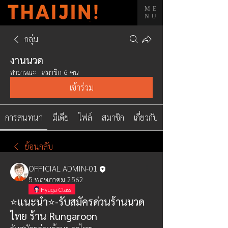
ME
NU
กลุ่ม
งานนวด
สาธารณะ
·
สมาชิก 6 คน
เข้าร่วม
การสนทนา
มีเดีย
ไฟล์
สมาชิก
เกี่ยวกับ
ย้อนกลับ
OFFICIAL ADMIN-01
5 พฤษภาคม 2562
Hyuga Class
⭐แนะนำ⭐-รับสมัครด่วนร้านนวด
ไทย ร้าน Rungaroon